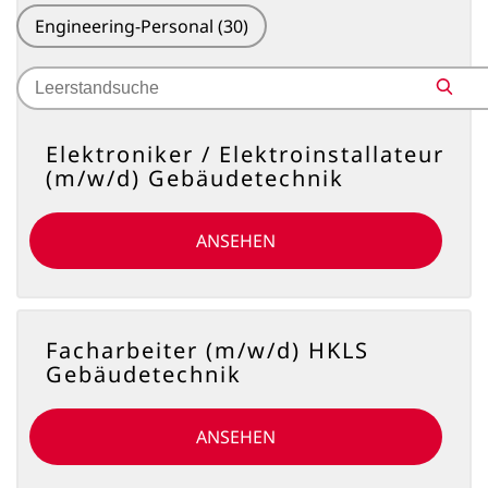
Engineering-Personal
(30)
Search
Search
for
jobs
Elektroniker / Elektroinstallateur
(m/w/d) Gebäudetechnik
ANSEHEN
Facharbeiter (m/w/d) HKLS
Gebäudetechnik
ANSEHEN