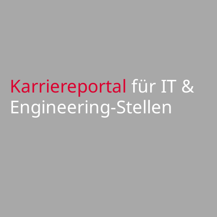
Karriereportal
für IT &
Engineering-Stellen