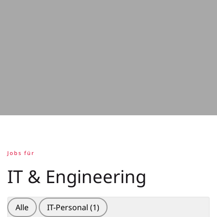
Jobs für
IT & Engineering
Alle
IT-Personal
(1)