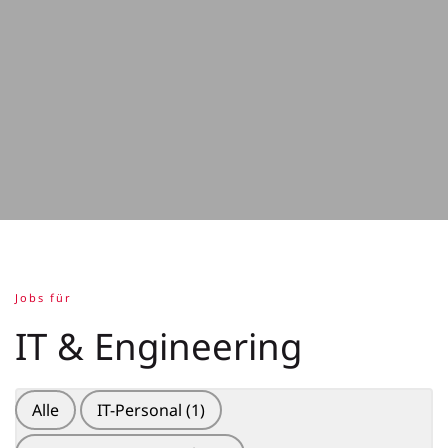
Jobs für
IT & Engineering
Alle
IT-Personal
(1)