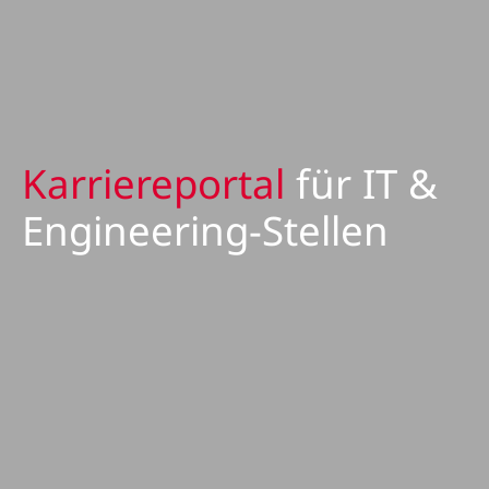
Karriereportal
für IT &
Engineering-Stellen