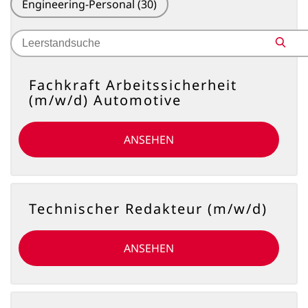
Engineering-Personal
(30)
Search
Search
for
jobs
Fachkraft Arbeitssicherheit
(m/w/d) Automotive
ANSEHEN
Technischer Redakteur (m/w/d)
ANSEHEN