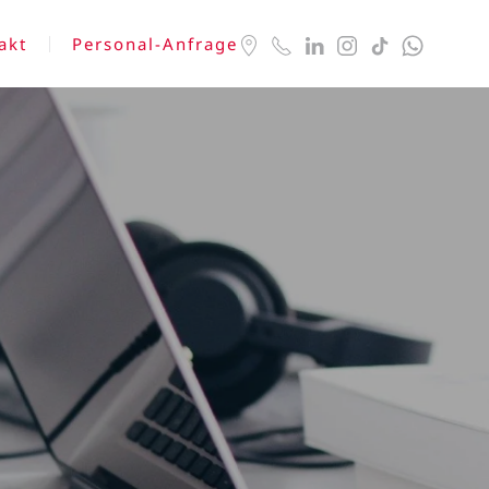
akt
Personal-Anfrage